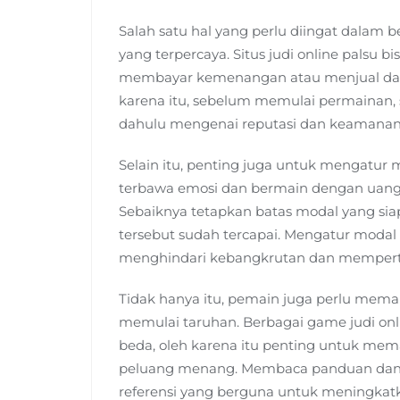
Salah satu hal yang perlu diingat dalam b
yang terpercaya. Situs judi online palsu 
membayar kemenangan atau menjual data
karena itu, sebelum memulai permainan, 
dahulu mengenai reputasi dan keamanan si
Selain itu, penting juga untuk mengatur
terbawa emosi dan bermain dengan uang 
Sebaiknya tetapkan batas modal yang siap
tersebut sudah tercapai. Mengatur moda
menghindari kebangkrutan dan mempertah
Tidak hanya itu, pemain juga perlu mem
memulai taruhan. Berbagai game judi onli
beda, oleh karena itu penting untuk me
peluang menang. Membaca panduan dan tips
referensi yang berguna untuk meningk