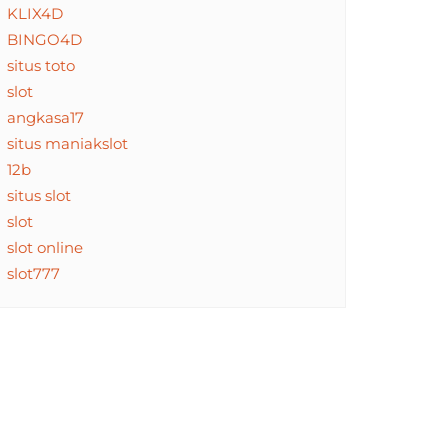
KLIX4D
BINGO4D
situs toto
slot
angkasa17
situs maniakslot
12b
situs slot
slot
slot online
slot777