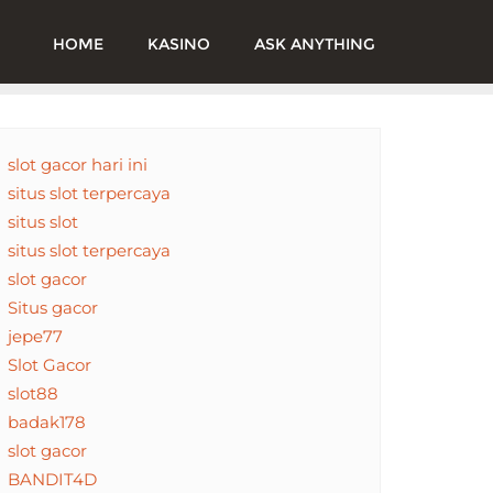
HOME
KASINO
ASK ANYTHING
slot gacor hari ini
situs slot terpercaya
situs slot
situs slot terpercaya
slot gacor
Situs gacor
jepe77
Slot Gacor
slot88
badak178
slot gacor
BANDIT4D