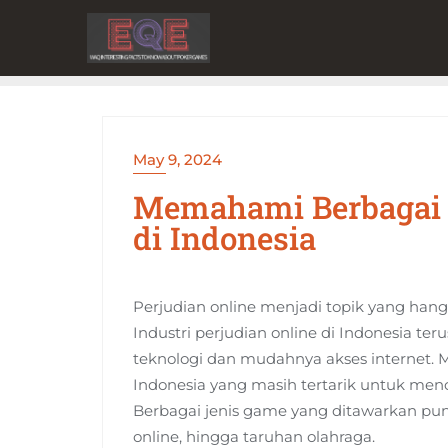
Skip
to
content
May 9, 2024
Memahami Berbagai J
di Indonesia
Perjudian online menjadi topik yang hang
Industri perjudian online di Indonesia t
teknologi dan mudahnya akses internet. 
Indonesia yang masih tertarik untuk men
Berbagai jenis game yang ditawarkan pun 
online, hingga taruhan olahraga.