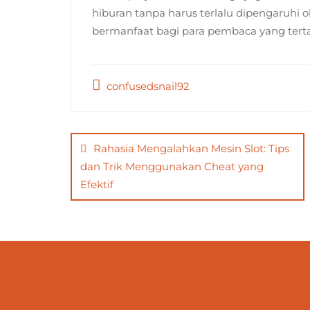
hiburan tanpa harus terlalu dipengaruhi ol
bermanfaat bagi para pembaca yang tertar
confusedsnail92
Post
navigation
Rahasia Mengalahkan Mesin Slot: Tips
dan Trik Menggunakan Cheat yang
Efektif